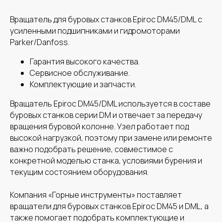
Вращатель для буровых станков Epiroc DM45/DML с
усиленными подшипниками и гидромоторами
Parker/Danfoss.
Гарантия высокого качества.
Сервисное обслуживание.
Комплектующие и запчасти.
Вращатель Epiroc DM45/DML используется в составе
буровых станков серии DM и отвечает за передачу
вращения буровой колонне. Узел работает под
высокой нагрузкой, поэтому при замене или ремонте
важно подобрать решение, совместимое с
конкретной моделью станка, условиями бурения и
текущим состоянием оборудования.
Компания «Горные инструменты» поставляет
вращатели для буровых станков Epiroc DM45 и DML, а
также помогает подобрать комплектующие и