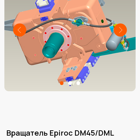
Вращатель Epiroc DM45/DML