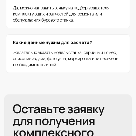
Да, можно направить заявку на подбор вращателя,
комплектующих и запчастей для ремонта или
обслуживания бурового станка.
Какие данные нужны для расчета?
Желательно указать модель станка, серийный номер,
описание задачи, фото узла, маркировку или перечень
необходимых позиций.
+7 (343) 211-05-91
zakaz@gortools.ru
О компании
Каталог продукции
Преимущества