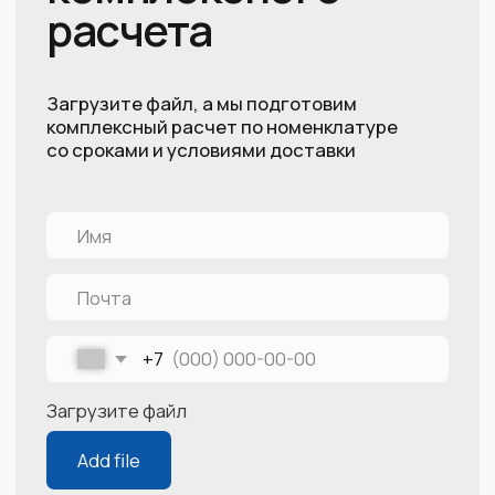
Доставка
Контакты
Политика конфиденциальности
ООО Горные инструменты 2024
Россия, Свердловская область, г. Екатеринбург,
ул. Большакова, д. 25, секция 3, подъезд 5
Разработка сайта